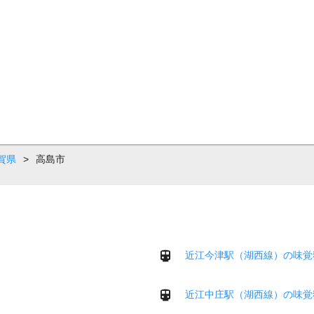
賀県
>
高島市
近江今津駅（湖西線）の味覚
近江中庄駅（湖西線）の味覚