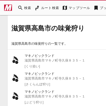
search
map
bookmark
検索
ルート検索
マップツール
ブ
滋賀県高島市の味覚狩り
滋賀県高島市の味覚狩りの一覧です。
マキノピックランド
滋賀県高島市マキノ町寺久保８３５－１
[くり拾い]
マキノピックランド
滋賀県高島市マキノ町寺久保８３５－１
[さくらんぼ狩り]
マキノピックランド
滋賀県高島市マキノ町寺久保８３５－１
[ぶどう狩り]