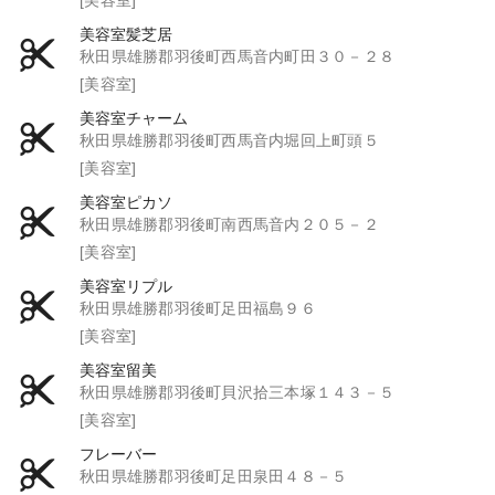
美容室髪芝居
秋田県雄勝郡羽後町西馬音内町田３０－２８
[美容室]
美容室チャーム
秋田県雄勝郡羽後町西馬音内堀回上町頭５
[美容室]
美容室ピカソ
秋田県雄勝郡羽後町南西馬音内２０５－２
[美容室]
美容室リプル
秋田県雄勝郡羽後町足田福島９６
[美容室]
美容室留美
秋田県雄勝郡羽後町貝沢拾三本塚１４３－５
[美容室]
フレーバー
秋田県雄勝郡羽後町足田泉田４８－５