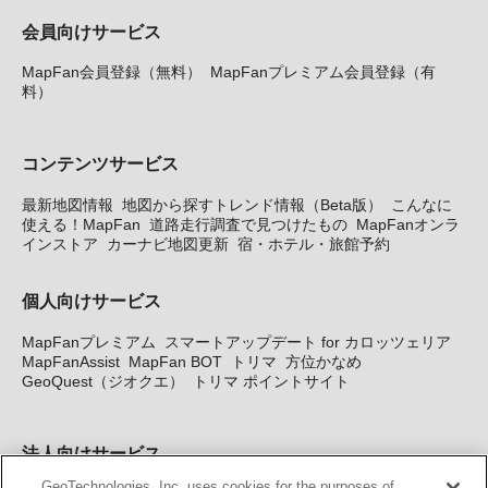
会員向けサービス
MapFan会員登録（無料）
MapFanプレミアム会員登録（有
料）
コンテンツサービス
最新地図情報
地図から探すトレンド情報（Beta版）
こんなに
使える！MapFan
道路走行調査で見つけたもの
MapFanオンラ
インストア
カーナビ地図更新
宿・ホテル・旅館予約
個人向けサービス
MapFanプレミアム
スマートアップデート for カロッツェリア
MapFanAssist
MapFan BOT
トリマ
方位かなめ
GeoQuest（ジオクエ）
トリマ ポイントサイト
法人向けサービス
GeoTechnologies, Inc. uses cookies for the purposes of