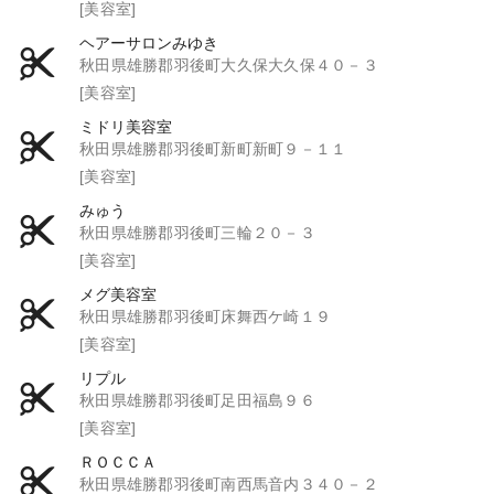
[美容室]
ヘアーサロンみゆき
秋田県雄勝郡羽後町大久保大久保４０－３
[美容室]
ミドリ美容室
秋田県雄勝郡羽後町新町新町９－１１
[美容室]
みゅう
秋田県雄勝郡羽後町三輪２０－３
[美容室]
メグ美容室
秋田県雄勝郡羽後町床舞西ケ崎１９
[美容室]
リプル
秋田県雄勝郡羽後町足田福島９６
[美容室]
ＲＯＣＣＡ
秋田県雄勝郡羽後町南西馬音内３４０－２