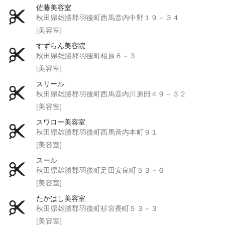
佐藤美容室
秋田県雄勝郡羽後町西馬音内中野１９－３４
[美容室]
すずらん美容院
秋田県雄勝郡羽後町柏原６－３
[美容室]
スリール
秋田県雄勝郡羽後町西馬音内川原田４９－３２
[美容室]
スワロー美容室
秋田県雄勝郡羽後町西馬音内本町９１
[美容室]
スール
秋田県雄勝郡羽後町足田安良町５３－６
[美容室]
たかはし美容室
秋田県雄勝郡羽後町杉宮長町５３－３
[美容室]