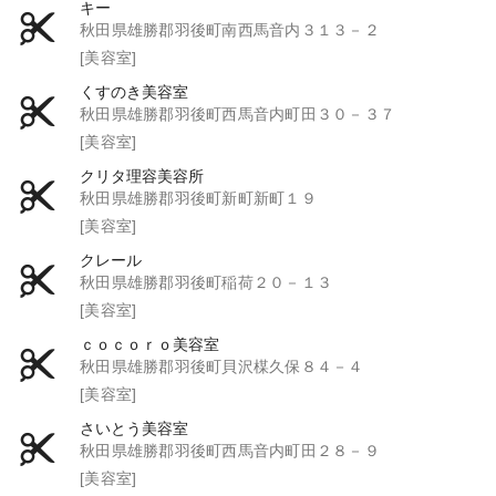
キー
秋田県雄勝郡羽後町南西馬音内３１３－２
[美容室]
くすのき美容室
秋田県雄勝郡羽後町西馬音内町田３０－３７
[美容室]
クリタ理容美容所
秋田県雄勝郡羽後町新町新町１９
[美容室]
クレール
秋田県雄勝郡羽後町稲荷２０－１３
[美容室]
ｃｏｃｏｒｏ美容室
秋田県雄勝郡羽後町貝沢楳久保８４－４
[美容室]
さいとう美容室
秋田県雄勝郡羽後町西馬音内町田２８－９
[美容室]