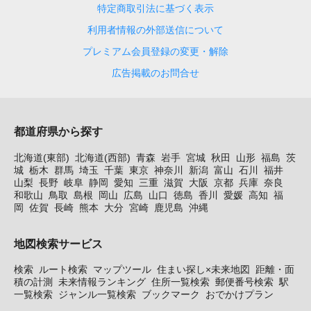
特定商取引法に基づく表示
利用者情報の外部送信について
プレミアム会員登録の変更・解除
広告掲載のお問合せ
都道府県から探す
北海道(東部)
北海道(西部)
青森
岩手
宮城
秋田
山形
福島
茨
城
栃木
群馬
埼玉
千葉
東京
神奈川
新潟
富山
石川
福井
山梨
長野
岐阜
静岡
愛知
三重
滋賀
大阪
京都
兵庫
奈良
和歌山
鳥取
島根
岡山
広島
山口
徳島
香川
愛媛
高知
福
岡
佐賀
長崎
熊本
大分
宮崎
鹿児島
沖縄
地図検索サービス
検索
ルート検索
マップツール
住まい探し×未来地図
距離・面
積の計測
未来情報ランキング
住所一覧検索
郵便番号検索
駅
一覧検索
ジャンル一覧検索
ブックマーク
おでかけプラン