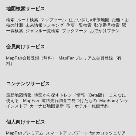
地図検索サービス
検索
ルート検索
マップツール
住まい探し×未来地図
距離・面
積の計測
未来情報ランキング
住所一覧検索
郵便番号検索
駅
一覧検索
ジャンル一覧検索
ブックマーク
おでかけプラン
会員向けサービス
MapFan会員登録（無料）
MapFanプレミアム会員登録（有
料）
コンテンツサービス
最新地図情報
地図から探すトレンド情報（Beta版）
こんなに
使える！MapFan
道路走行調査で見つけたもの
MapFanオンラ
インストア
カーナビ地図更新
宿・ホテル・旅館予約
個人向けサービス
MapFanプレミアム
スマートアップデート for カロッツェリア