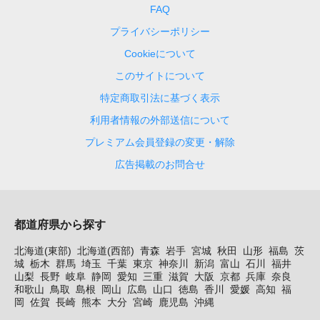
FAQ
プライバシーポリシー
Cookieについて
このサイトについて
特定商取引法に基づく表示
利用者情報の外部送信について
プレミアム会員登録の変更・解除
広告掲載のお問合せ
都道府県から探す
北海道(東部)
北海道(西部)
青森
岩手
宮城
秋田
山形
福島
茨
城
栃木
群馬
埼玉
千葉
東京
神奈川
新潟
富山
石川
福井
山梨
長野
岐阜
静岡
愛知
三重
滋賀
大阪
京都
兵庫
奈良
和歌山
鳥取
島根
岡山
広島
山口
徳島
香川
愛媛
高知
福
岡
佐賀
長崎
熊本
大分
宮崎
鹿児島
沖縄