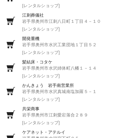
[レンタルショップ]
江刺葬儀社
岩手県奥州市江刺八日町１丁目４－１０
[レンタルショップ]
開発重機
岩手県奥州市水沢工業団地１丁目５２
[レンタルショップ]
髪結床・コタケ
岩手県奥州市水沢姉体町八幡１－１４
[レンタルショップ]
かんきょう 岩手南営業所
岩手県奥州市水沢真城南塩加羅５－１
[レンタルショップ]
共栄商事
岩手県奥州市江刺愛宕落合２８９
[レンタルショップ]
ケアネット・アテルイ