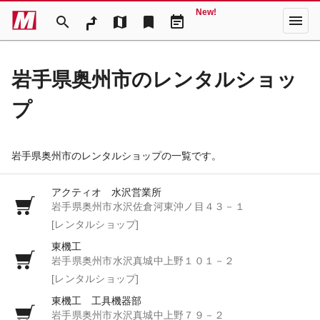
New!
menu
search
map
bookmark
event_note
岩手県奥州市のレンタルショッ
プ
岩手県奥州市のレンタルショップの一覧です。
アクティオ 水沢営業所
岩手県奥州市水沢佐倉河東沖ノ目４３－１
[レンタルショップ]
東機工
岩手県奥州市水沢真城中上野１０１－２
[レンタルショップ]
東機工 工具機器部
岩手県奥州市水沢真城中上野７９－２