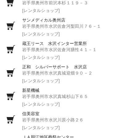
岩手県奥州市前沢本杉１１９－３
[レンタルショップ]
サンメディカル奥州店
岩手県奥州市水沢佐倉河梨田川７６－１
[レンタルショップ]
蔵王リース 水沢インター営業所
岩手県奥州市水沢佐倉河膳性４１－１
[レンタルショップ]
正和 シルバーサポート 水沢店
岩手県奥州市水沢真城迎畑９０－２
[レンタルショップ]
新星機械
岩手県奥州市水沢真城杉山下６５
[レンタルショップ]
信美容室
岩手県奥州市水沢川原小路２６
[レンタルショップ]
ＪＡ胆江地区葬祭センター