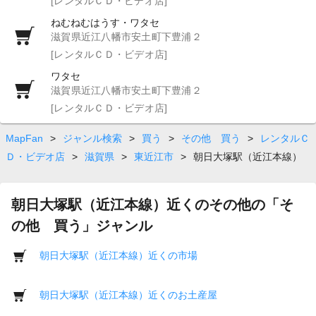
[レンタルＣＤ・ビデオ店]
ねむねむはうす・ワタセ
滋賀県近江八幡市安土町下豊浦２
[レンタルＣＤ・ビデオ店]
ワタセ
滋賀県近江八幡市安土町下豊浦２
[レンタルＣＤ・ビデオ店]
MapFan
>
ジャンル検索
>
買う
>
その他 買う
>
レンタルＣ
Ｄ・ビデオ店
>
滋賀県
>
東近江市
>
朝日大塚駅（近江本線）
朝日大塚駅（近江本線）近くのその他の「そ
の他 買う」ジャンル
朝日大塚駅（近江本線）近くの市場
朝日大塚駅（近江本線）近くのお土産屋