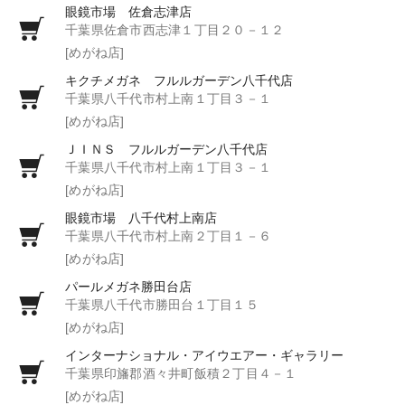
眼鏡市場 佐倉志津店
千葉県佐倉市西志津１丁目２０－１２
[めがね店]
キクチメガネ フルルガーデン八千代店
千葉県八千代市村上南１丁目３－１
[めがね店]
ＪＩＮＳ フルルガーデン八千代店
千葉県八千代市村上南１丁目３－１
[めがね店]
眼鏡市場 八千代村上南店
千葉県八千代市村上南２丁目１－６
[めがね店]
パールメガネ勝田台店
千葉県八千代市勝田台１丁目１５
[めがね店]
インターナショナル・アイウエアー・ギャラリー
千葉県印旛郡酒々井町飯積２丁目４－１
[めがね店]