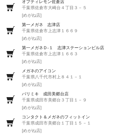
オプティレモン佐倉店
千葉県佐倉市大崎台４丁目３－５
[めがね店]
第一メガネ 志津店
千葉県佐倉市上志津１６６９
[めがね店]
第一メガネＤ‐１ 志津ステーションビル店
千葉県佐倉市上志津１６６３
[めがね店]
メガネのアイコン
千葉県八千代市村上８４１－１
[めがね店]
パリミキ 成田美郷台店
千葉県成田市美郷台３丁目１－９
[めがね店]
コンタクト＆メガネのフィットイン
千葉県成田市美郷台１丁目１５－１
[めがね店]