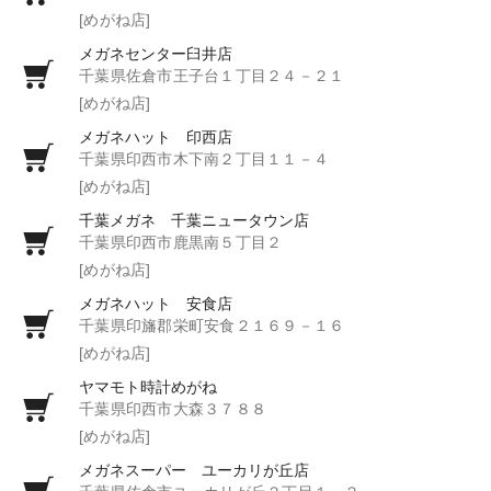
[めがね店]
メガネセンター臼井店
千葉県佐倉市王子台１丁目２４－２１
[めがね店]
メガネハット 印西店
千葉県印西市木下南２丁目１１－４
[めがね店]
千葉メガネ 千葉ニュータウン店
千葉県印西市鹿黒南５丁目２
[めがね店]
メガネハット 安食店
千葉県印旛郡栄町安食２１６９－１６
[めがね店]
ヤマモト時計めがね
千葉県印西市大森３７８８
[めがね店]
メガネスーパー ユーカリが丘店