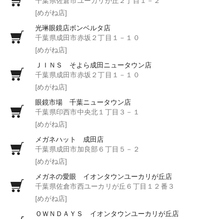
千葉県佐倉市ユーカリが丘２丁目１－２
[めがね店]
光琳眼鏡店ボンベルタ店
千葉県成田市赤坂２丁目１－１０
[めがね店]
ＪＩＮＳ そよら成田ニュータウン店
千葉県成田市赤坂２丁目１－１０
[めがね店]
眼鏡市場 千葉ニュータウン店
千葉県印西市中央北１丁目３－１
[めがね店]
メガネハット 成田店
千葉県成田市加良部６丁目５－２
[めがね店]
メガネの愛眼 イオンタウンユーカリが丘店
千葉県佐倉市西ユーカリが丘６丁目１２番３
[めがね店]
ＯＷＮＤＡＹＳ イオンタウンユーカリが丘店