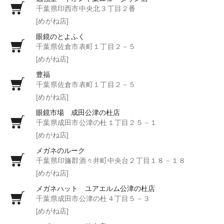
千葉県印西市中央北３丁目２番
[めがね店]
眼鏡のとよふく
千葉県佐倉市表町１丁目２－５
[めがね店]
豊福
千葉県佐倉市表町１丁目２－５
[めがね店]
眼鏡市場 成田公津の杜店
千葉県成田市公津の杜１丁目２５－１
[めがね店]
メガネのルーク
千葉県印旛郡酒々井町中央台２丁目１８－１８
[めがね店]
メガネハット ユアエルム公津の杜店
千葉県成田市公津の杜４丁目５－３
[めがね店]