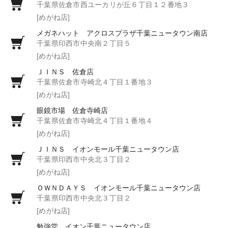
千葉県佐倉市西ユーカリが丘６丁目１２番地３
[めがね店]
メガネハット アクロスプラザ千葉ニュータウン南店
千葉県印西市中央南２丁目５
[めがね店]
ＪＩＮＳ 佐倉店
千葉県佐倉市寺崎北４丁目１番地３
[めがね店]
眼鏡市場 佐倉寺崎店
千葉県佐倉市寺崎北４丁目１番地４
[めがね店]
ＪＩＮＳ イオンモール千葉ニュータウン店
千葉県印西市中央北３丁目２
[めがね店]
ＯＷＮＤＡＹＳ イオンモール千葉ニュータウン店
千葉県印西市中央北３丁目２
[めがね店]
勉強堂 イオン千葉ニュータウン店