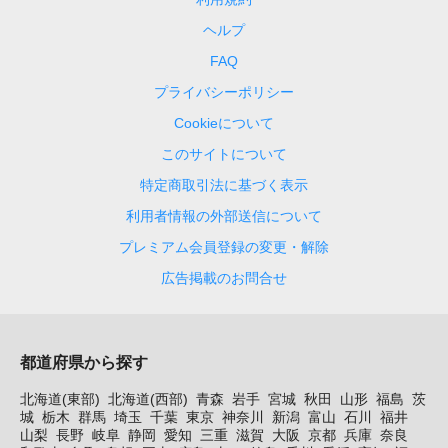
ヘルプ
FAQ
プライバシーポリシー
Cookieについて
このサイトについて
特定商取引法に基づく表示
利用者情報の外部送信について
プレミアム会員登録の変更・解除
広告掲載のお問合せ
都道府県から探す
北海道(東部)
北海道(西部)
青森
岩手
宮城
秋田
山形
福島
茨
城
栃木
群馬
埼玉
千葉
東京
神奈川
新潟
富山
石川
福井
山梨
長野
岐阜
静岡
愛知
三重
滋賀
大阪
京都
兵庫
奈良