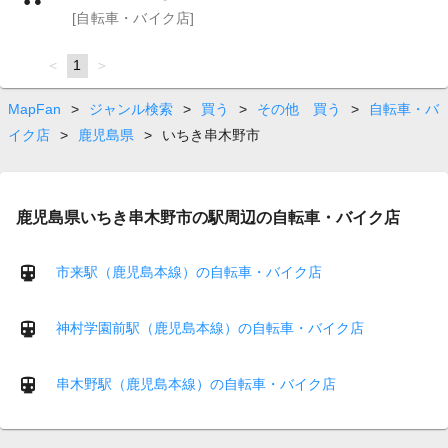
[自転車・バイク店]
page
You're
1
page
on
page
MapFan
>
ジャンル検索
>
買う
>
その他 買う
>
自転車・バ
イク店
>
鹿児島県
>
いちき串木野市
鹿児島県いちき串木野市の駅周辺の自転車・バイク店
市来駅（鹿児島本線）の自転車・バイク店
神村学園前駅（鹿児島本線）の自転車・バイク店
串木野駅（鹿児島本線）の自転車・バイク店