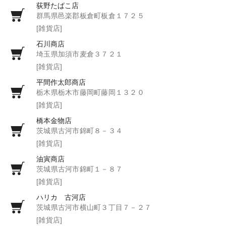
荻野たばこ店
群馬県邑楽郡板倉町板倉１７２５
[雑貨店]
石川商店
埼玉県加須市麦倉３７２１
[雑貨店]
平間作太郎商店
栃木県栃木市藤岡町藤岡１３２０
[雑貨店]
橋本金物店
茨城県古河市錦町８－３４
[雑貨店]
油寅商店
茨城県古河市錦町１－８７
[雑貨店]
ハリカ 古河店
茨城県古河市横山町３丁目７－２７
[雑貨店]