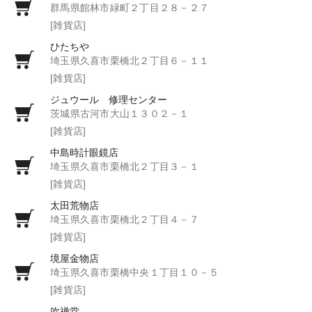
群馬県館林市緑町２丁目２８－２７
[雑貨店]
ひたちや
埼玉県久喜市栗橋北２丁目６－１１
[雑貨店]
ジュウール 修理センター
茨城県古河市大山１３０２－１
[雑貨店]
中島時計眼鏡店
埼玉県久喜市栗橋北２丁目３－１
[雑貨店]
太田荒物店
埼玉県久喜市栗橋北２丁目４－７
[雑貨店]
境屋金物店
埼玉県久喜市栗橋中央１丁目１０－５
[雑貨店]
吹禅堂