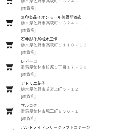
栃木県佐野市高萩町１３２４－１
[雑貨店]
無印良品イオンモール佐野新都市
栃木県佐野市高萩町１３２４－１
[雑貨店]
石井製作所栃木工場
栃木県佐野市高萩町１１１０－１３
[雑貨店]
レガーロ
群馬県館林市松原１丁目１７－５０
[雑貨店]
アトリエ花子
栃木県佐野市若宮上町５－１２
[雑貨店]
マルロク
群馬県館林市堀工町９５０－１
[雑貨店]
ハンドメイドレザークラフトコテージ