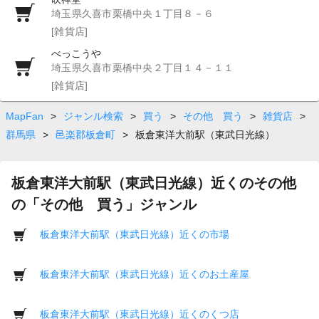
埼玉県久喜市栗橋中央１丁目８－６
[雑貨店]
べっこうや
埼玉県久喜市栗橋中央２丁目１４－１１
[雑貨店]
MapFan
>
ジャンル検索
>
買う
>
その他 買う
>
雑貨店
>
群馬県
>
邑楽郡板倉町
>
板倉東洋大前駅（東武日光線）
板倉東洋大前駅（東武日光線）近くのその他
の「その他 買う」ジャンル
板倉東洋大前駅（東武日光線）近くの市場
板倉東洋大前駅（東武日光線）近くのお土産屋
板倉東洋大前駅（東武日光線）近くのくつ店