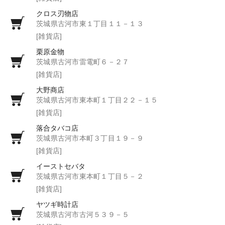
クロス刃物店
茨城県古河市東１丁目１１－１３
[雑貨店]
栗原金物
茨城県古河市雷電町６－２７
[雑貨店]
大野商店
茨城県古河市東本町１丁目２２－１５
[雑貨店]
落合タバコ店
茨城県古河市本町３丁目１９－９
[雑貨店]
イーストセバタ
茨城県古河市東本町１丁目５－２
[雑貨店]
ヤツギ時計店
茨城県古河市古河５３９－５