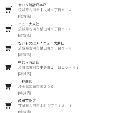
セバタ時計店本店
茨城県古河市中央町１丁目５－４
[雑貨店]
ニュー大東社
茨城県古河市横山町１丁目２－８
[雑貨店]
ないものはナイニュー大東社
茨城県古河市横山町１丁目２－８
[雑貨店]
中むら時計店
茨城県古河市中央町１丁目１０－４３
[雑貨店]
小林商店
埼玉県加須市栄３０９
[雑貨店]
飯田荒物店
茨城県古河市本町２丁目１３－１１
[雑貨店]