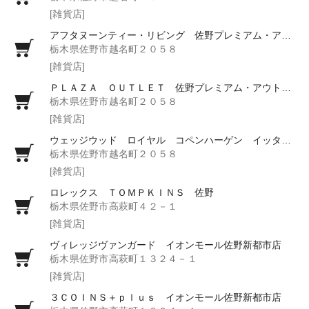
[雑貨店]
アフタヌーンティー・リビング 佐野プレミアム・アウトレット
栃木県佐野市越名町２０５８
[雑貨店]
ＰＬＡＺＡ ＯＵＴＬＥＴ 佐野プレミアム・アウトレット店
栃木県佐野市越名町２０５８
[雑貨店]
ウェッジウッド ロイヤル コペンハーゲン イッタラ 佐野店
栃木県佐野市越名町２０５８
[雑貨店]
ロレックス ＴＯＭＰＫＩＮＳ 佐野
栃木県佐野市高萩町４２－１
[雑貨店]
ヴィレッジヴァンガード イオンモール佐野新都市店
栃木県佐野市高萩町１３２４－１
[雑貨店]
３ＣＯＩＮＳ＋ｐｌｕｓ イオンモール佐野新都市店