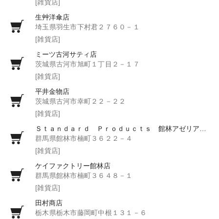
[雑貨店]
生艸洋傘店
埼玉県羽生市下村君２７６０－１
[雑貨店]
ミーツ古河サティ店
茨城県古河市旭町１丁目２－１７
[雑貨店]
平井金物店
茨城県古河市幸町２２－２２
[雑貨店]
Ｓｔａｎｄａｒｄ Ｐｒｏｄｕｃｔｓ 館林アゼリアモール店
群馬県館林市楠町３６２２－４
[雑貨店]
ケイファクトリー館林店
群馬県館林市楠町３６４８－１
[雑貨店]
田村商店
栃木県栃木市藤岡町中根１３１－６