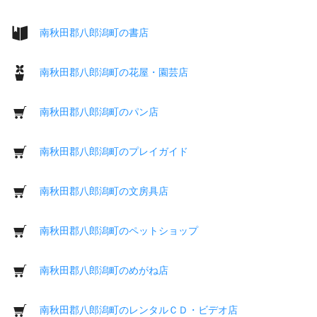
南秋田郡八郎潟町の書店
南秋田郡八郎潟町の花屋・園芸店
南秋田郡八郎潟町のパン店
南秋田郡八郎潟町のプレイガイド
南秋田郡八郎潟町の文房具店
南秋田郡八郎潟町のペットショップ
南秋田郡八郎潟町のめがね店
南秋田郡八郎潟町のレンタルＣＤ・ビデオ店