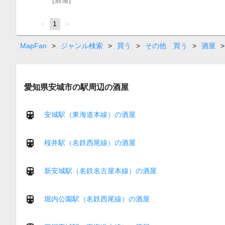
page
You're
1
page
on
page
MapFan
>
ジャンル検索
>
買う
>
その他 買う
>
酒屋
>
愛知県安城市の駅周辺の酒屋
安城駅（東海道本線）の酒屋
桜井駅（名鉄西尾線）の酒屋
新安城駅（名鉄名古屋本線）の酒屋
堀内公園駅（名鉄西尾線）の酒屋