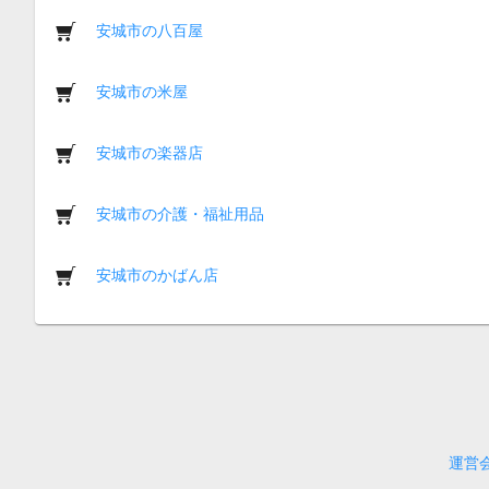
安城市の八百屋
安城市の米屋
安城市の楽器店
安城市の介護・福祉用品
安城市のかばん店
運営