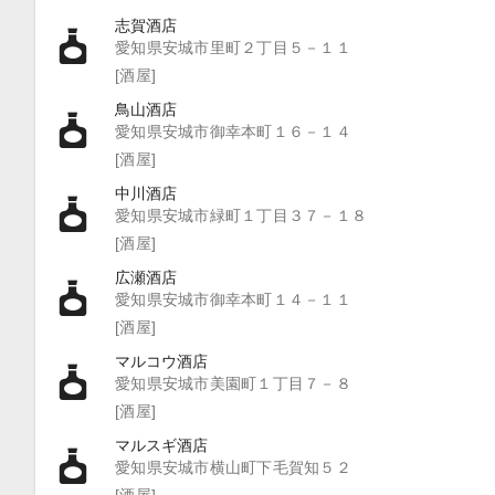
志賀酒店
愛知県安城市里町２丁目５－１１
[酒屋]
鳥山酒店
愛知県安城市御幸本町１６－１４
[酒屋]
中川酒店
愛知県安城市緑町１丁目３７－１８
[酒屋]
広瀬酒店
愛知県安城市御幸本町１４－１１
[酒屋]
マルコウ酒店
愛知県安城市美園町１丁目７－８
[酒屋]
マルスギ酒店
愛知県安城市横山町下毛賀知５２
[酒屋]