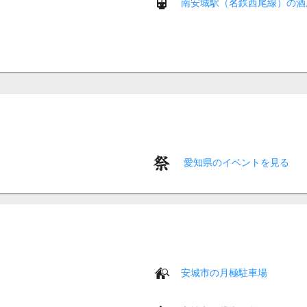
南安城駅（名鉄西尾線）の酒
愛知県のイベントを見る
安城市の月極駐車場