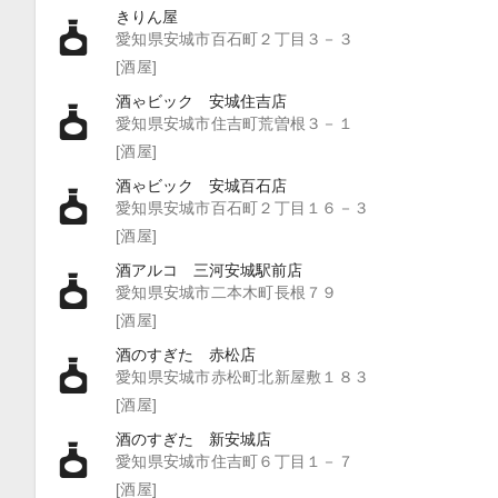
きりん屋
愛知県安城市百石町２丁目３－３
[酒屋]
酒ゃビック 安城住吉店
愛知県安城市住吉町荒曽根３－１
[酒屋]
酒ゃビック 安城百石店
愛知県安城市百石町２丁目１６－３
[酒屋]
酒アルコ 三河安城駅前店
愛知県安城市二本木町長根７９
[酒屋]
酒のすぎた 赤松店
愛知県安城市赤松町北新屋敷１８３
[酒屋]
酒のすぎた 新安城店
愛知県安城市住吉町６丁目１－７
[酒屋]