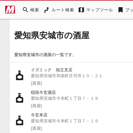
search
map
bookmark
検索
ルート検索
マップツール
ブ
愛知県安城市の酒屋
愛知県安城市の酒屋の一覧です。
イズミック 知立支店
愛知県安城市和泉町庄司作１０－２１
[酒屋]
稲垣今玄酒店
愛知県安城市今本町１丁目７－１９
[酒屋]
今玄本店
愛知県安城市今本町１丁目７－１９
[酒屋]