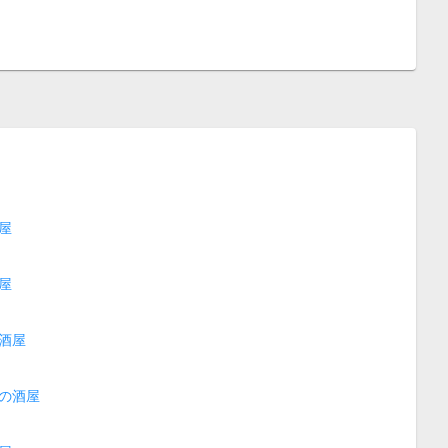
屋
屋
酒屋
の酒屋