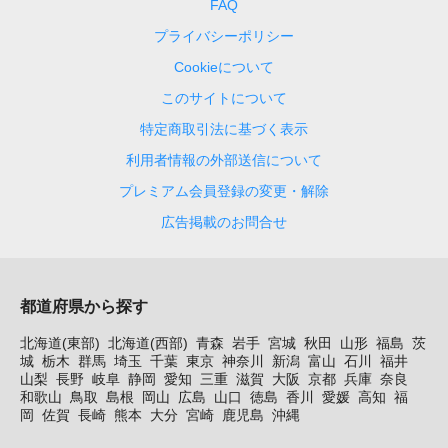
FAQ
プライバシーポリシー
Cookieについて
このサイトについて
特定商取引法に基づく表示
利用者情報の外部送信について
プレミアム会員登録の変更・解除
広告掲載のお問合せ
都道府県から探す
北海道(東部)
北海道(西部)
青森
岩手
宮城
秋田
山形
福島
茨
城
栃木
群馬
埼玉
千葉
東京
神奈川
新潟
富山
石川
福井
山梨
長野
岐阜
静岡
愛知
三重
滋賀
大阪
京都
兵庫
奈良
和歌山
鳥取
島根
岡山
広島
山口
徳島
香川
愛媛
高知
福
岡
佐賀
長崎
熊本
大分
宮崎
鹿児島
沖縄