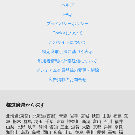
ヘルプ
FAQ
プライバシーポリシー
Cookieについて
このサイトについて
特定商取引法に基づく表示
利用者情報の外部送信について
プレミアム会員登録の変更・解除
広告掲載のお問合せ
都道府県から探す
北海道(東部)
北海道(西部)
青森
岩手
宮城
秋田
山形
福島
茨
城
栃木
群馬
埼玉
千葉
東京
神奈川
新潟
富山
石川
福井
山梨
長野
岐阜
静岡
愛知
三重
滋賀
大阪
京都
兵庫
奈良
和歌山
鳥取
島根
岡山
広島
山口
徳島
香川
愛媛
高知
福