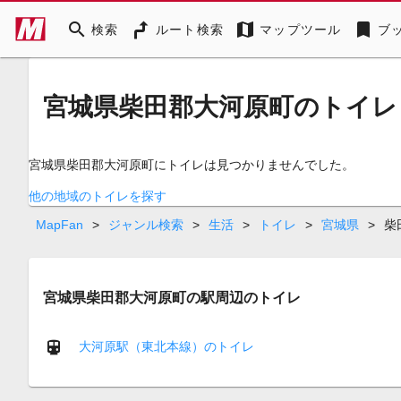
search
map
bookmark
検索
ルート検索
マップツール
ブ
宮城県柴田郡大河原町のトイレ
宮城県柴田郡大河原町にトイレは見つかりませんでした。
他の地域のトイレを探す
MapFan
>
ジャンル検索
>
生活
>
トイレ
>
宮城県
>
柴
宮城県柴田郡大河原町の駅周辺のトイレ
大河原駅（東北本線）のトイレ