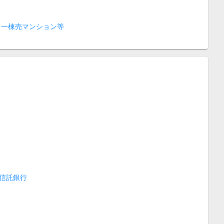
 一棟売マンション等
信託銀行