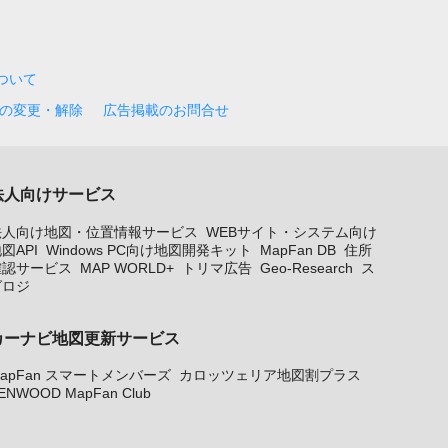
について
の変更・解除
広告掲載のお問合せ
法人向けサービス
法人向け地図・位置情報サービス
WEBサイト・システム向け
図API
Windows PC向け地図開発キット
MapFan DB
住所
確認サービス
MAP WORLD+
トリマ広告
Geo-Research
ス
グロジ
カーナビ地図更新サービス
apFan スマートメンバーズ
カロッツェリア地図割プラス
ENWOOD MapFan Club