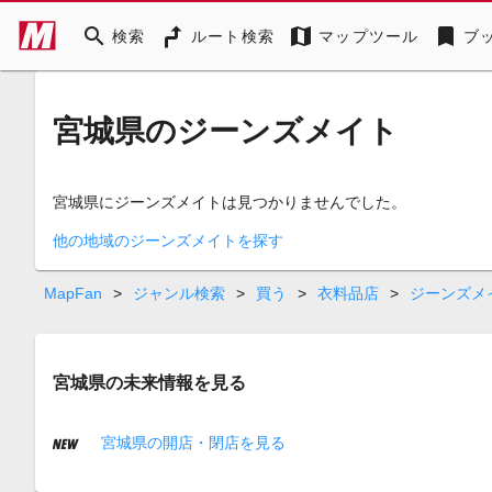
search
map
bookmark
検索
ルート検索
マップツール
ブ
宮城県のジーンズメイト
宮城県にジーンズメイトは見つかりませんでした。
他の地域のジーンズメイトを探す
MapFan
>
ジャンル検索
>
買う
>
衣料品店
>
ジーンズメ
宮城県の未来情報を見る
宮城県の開店・閉店を見る