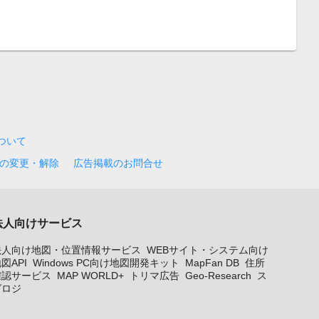
について
の変更・解除
広告掲載のお問合せ
法人向けサービス
法人向け地図・位置情報サービス
WEBサイト・システム向け
図API
Windows PC向け地図開発キット
MapFan DB
住所
確認サービス
MAP WORLD+
トリマ広告
Geo-Research
ス
グロジ