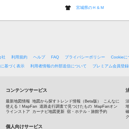
宮城県のＨ＆Ｍ
会社
利用規約
ヘルプ
FAQ
プライバシーポリシー
Cookie
法に基づく表示
利用者情報の外部送信について
プレミアム会員登録
コンテンツサービス
最新地図情報
地図から探すトレンド情報（Beta版）
こんなに
使える！MapFan
道路走行調査で見つけたもの
MapFanオン
地
ラインストア
カーナビ地図更新
宿・ホテル・旅館予約
個人向けサービス