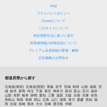
FAQ
プライバシーポリシー
Cookieについて
このサイトについて
特定商取引法に基づく表示
利用者情報の外部送信について
プレミアム会員登録の変更・解除
広告掲載のお問合せ
都道府県から探す
北海道(東部)
北海道(西部)
青森
岩手
宮城
秋田
山形
福島
茨
城
栃木
群馬
埼玉
千葉
東京
神奈川
新潟
富山
石川
福井
山梨
長野
岐阜
静岡
愛知
三重
滋賀
大阪
京都
兵庫
奈良
和歌山
鳥取
島根
岡山
広島
山口
徳島
香川
愛媛
高知
福
岡
佐賀
長崎
熊本
大分
宮崎
鹿児島
沖縄