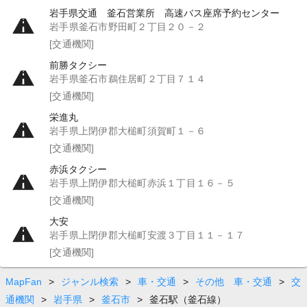
岩手県交通 釜石営業所 高速バス座席予約センター
岩手県釜石市野田町２丁目２０－２
[交通機関]
前勝タクシー
岩手県釜石市鵜住居町２丁目７１４
[交通機関]
栄進丸
岩手県上閉伊郡大槌町須賀町１－６
[交通機関]
赤浜タクシー
岩手県上閉伊郡大槌町赤浜１丁目１６－５
[交通機関]
大安
岩手県上閉伊郡大槌町安渡３丁目１１－１７
[交通機関]
MapFan
>
ジャンル検索
>
車・交通
>
その他 車・交通
>
交
通機関
>
岩手県
>
釜石市
>
釜石駅（釜石線）