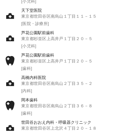
[小児科]
天下堂医院
東京都世田谷区南烏山１丁目１１－１５
[医院・診療所]
芦花公園駅前歯科
東京都杉並区上高井戸１丁目２０－５
[小児科]
芦花公園駅前歯科
東京都杉並区上高井戸１丁目２０－５
[歯科]
高橋内科医院
東京都世田谷区南烏山２丁目３５－２
[内科]
岡本歯科
東京都世田谷区南烏山２丁目３６－８
[歯科]
世田谷おおえ内科・呼吸器クリニック
東京都世田谷区上北沢４丁目２０－１８