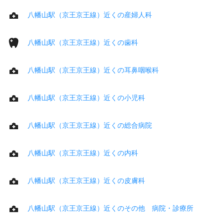
八幡山駅（京王京王線）近くの産婦人科
八幡山駅（京王京王線）近くの歯科
八幡山駅（京王京王線）近くの耳鼻咽喉科
八幡山駅（京王京王線）近くの小児科
八幡山駅（京王京王線）近くの総合病院
八幡山駅（京王京王線）近くの内科
八幡山駅（京王京王線）近くの皮膚科
八幡山駅（京王京王線）近くのその他 病院・診療所