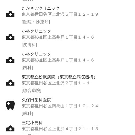
たかさごクリニック
東京都世田谷区上北沢５丁目１２－１９
[医院・診療所]
小林クリニック
東京都杉並区上高井戸１丁目１４－６
[皮膚科]
小林クリニック
東京都杉並区上高井戸１丁目１４－６
[内科]
東京都立松沢病院（東京都立病院機構）
東京都世田谷区上北沢２丁目１－１
[総合病院]
久保田歯科医院
東京都世田谷区南烏山１丁目１２－２４
[歯科]
三宅小児科
東京都世田谷区上北沢４丁目２１－１３