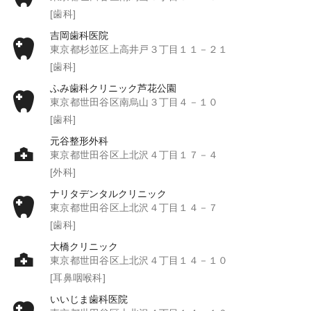
[歯科]
吉岡歯科医院
東京都杉並区上高井戸３丁目１１－２１
[歯科]
ふみ歯科クリニック芦花公園
東京都世田谷区南烏山３丁目４－１０
[歯科]
元谷整形外科
東京都世田谷区上北沢４丁目１７－４
[外科]
ナリタデンタルクリニック
東京都世田谷区上北沢４丁目１４－７
[歯科]
大橋クリニック
東京都世田谷区上北沢４丁目１４－１０
[耳鼻咽喉科]
いいじま歯科医院