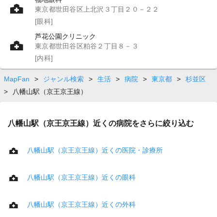
東京都世田谷区上北沢３丁目２０－２２
[眼科]
芦花公園クリニック
東京都世田谷区粕谷２丁目８－３
[内科]
MapFan
>
ジャンル検索
>
生活
>
病院
>
東京都
>
杉並区
>
八幡山駅（京王京王線）
八幡山駅（京王京王線）近くの病院をさらに絞り込む
八幡山駅（京王京王線）近くの医院・診療所
八幡山駅（京王京王線）近くの眼科
八幡山駅（京王京王線）近くの外科