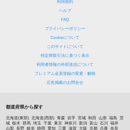
利用規約
ヘルプ
FAQ
プライバシーポリシー
Cookieについて
このサイトについて
特定商取引法に基づく表示
利用者情報の外部送信について
プレミアム会員登録の変更・解除
広告掲載のお問合せ
都道府県から探す
北海道(東部)
北海道(西部)
青森
岩手
宮城
秋田
山形
福島
茨
城
栃木
群馬
埼玉
千葉
東京
神奈川
新潟
富山
石川
福井
山梨
長野
岐阜
静岡
愛知
三重
滋賀
大阪
京都
兵庫
奈良