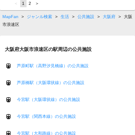
page
You're
1
page
2
page
on
page
MapFan
>
ジャンル検索
>
生活
>
公共施設
>
大阪府
>
大阪
市浪速区
大阪府大阪市浪速区の駅周辺の公共施設
芦原町駅（高野汐見橋線）の公共施設
芦原橋駅（大阪環状線）の公共施設
今宮駅（大阪環状線）の公共施設
今宮駅（関西本線）の公共施設
今宮駅（大和路線）の公共施設