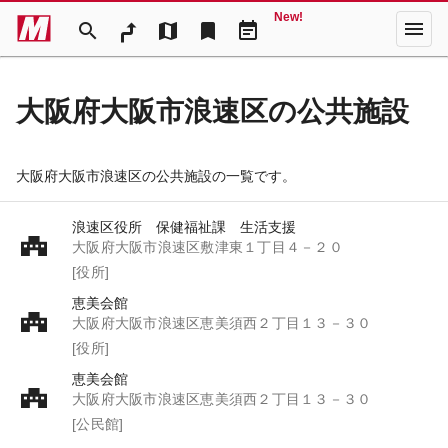
New!
menu
search
map
bookmark
event_note
大阪府大阪市浪速区の公共施設
大阪府大阪市浪速区の公共施設の一覧です。
浪速区役所 保健福祉課 生活支援
大阪府大阪市浪速区敷津東１丁目４－２０
[役所]
恵美会館
大阪府大阪市浪速区恵美須西２丁目１３－３０
[役所]
恵美会館
大阪府大阪市浪速区恵美須西２丁目１３－３０
[公民館]