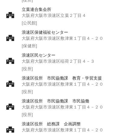
立葉連合集会所
大阪府大阪市浪速区立葉２丁目４
[公民館]
浪速区保健福祉センター
大阪府大阪市浪速区敷津東１丁目４－２０
[保健所]
浪速区民センター
大阪府大阪市浪速区稲荷２丁目４－３
[役所]
浪速区役所 市民協働課 教育・学習支援
大阪府大阪市浪速区敷津東１丁目４－２０
[役所]
浪速区役所 市民協働課 市民協働
大阪府大阪市浪速区敷津東１丁目４－２０
[役所]
浪速区役所 総務課 企画調整
大阪府大阪市浪速区敷津東１丁目４－２０