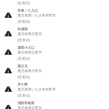
[交差点]
市来ＩＣ入口
鹿児島県いちき串木野市
[交差点]
向湯田
鹿児島県日置市
[交差点]
湯田小入口
鹿児島県日置市
[交差点]
湯之元
鹿児島県日置市
[交差点]
芹ケ野
鹿児島県いちき串木野市
[交差点]
消防学校前
鹿児島県日置市