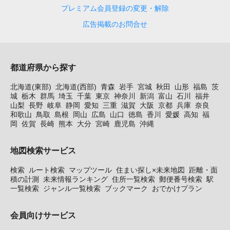
プレミアム会員登録の変更・解除
広告掲載のお問合せ
都道府県から探す
北海道(東部)
北海道(西部)
青森
岩手
宮城
秋田
山形
福島
茨
城
栃木
群馬
埼玉
千葉
東京
神奈川
新潟
富山
石川
福井
山梨
長野
岐阜
静岡
愛知
三重
滋賀
大阪
京都
兵庫
奈良
和歌山
鳥取
島根
岡山
広島
山口
徳島
香川
愛媛
高知
福
岡
佐賀
長崎
熊本
大分
宮崎
鹿児島
沖縄
地図検索サービス
検索
ルート検索
マップツール
住まい探し×未来地図
距離・面
積の計測
未来情報ランキング
住所一覧検索
郵便番号検索
駅
一覧検索
ジャンル一覧検索
ブックマーク
おでかけプラン
会員向けサービス