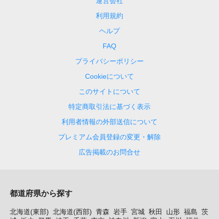
運営会社
利用規約
ヘルプ
FAQ
プライバシーポリシー
Cookieについて
このサイトについて
特定商取引法に基づく表示
利用者情報の外部送信について
プレミアム会員登録の変更・解除
広告掲載のお問合せ
都道府県から探す
北海道(東部)
北海道(西部)
青森
岩手
宮城
秋田
山形
福島
茨