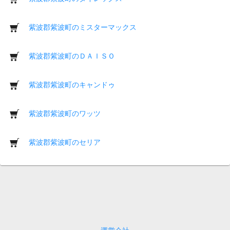
紫波郡紫波町のミスターマックス
紫波郡紫波町のＤＡＩＳＯ
紫波郡紫波町のキャンドゥ
紫波郡紫波町のワッツ
紫波郡紫波町のセリア