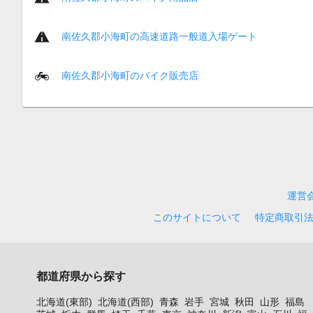
南佐久郡小海町の高速道路一般道入場ゲート
南佐久郡小海町のバイク販売店
運営
このサイトについて
特定商取引
都道府県から探す
北海道(東部)
北海道(西部)
青森
岩手
宮城
秋田
山形
福島