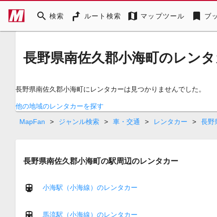
search
map
bookmark
検索
ルート検索
マップツール
ブ
長野県南佐久郡小海町のレンタ
長野県南佐久郡小海町にレンタカーは見つかりませんでした。
他の地域のレンタカーを探す
MapFan
>
ジャンル検索
>
車・交通
>
レンタカー
>
長野
長野県南佐久郡小海町の駅周辺のレンタカー
小海駅（小海線）のレンタカー
馬流駅（小海線）のレンタカー