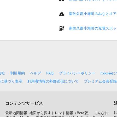
南佐久郡小海町のみなとオア
南佐久郡小海町の充電スポッ
会社
利用規約
ヘルプ
FAQ
プライバシーポリシー
Cookie
法に基づく表示
利用者情報の外部送信について
プレミアム会員登録
コンテンツサービス
最新地図情報
地図から探すトレンド情報（Beta版）
こんなに