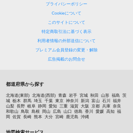
プライバシーポリシー
Cookieについて
このサイトについて
特定商取引法に基づく表示
利用者情報の外部送信について
プレミアム会員登録の変更・解除
広告掲載のお問合せ
都道府県から探す
北海道(東部)
北海道(西部)
青森
岩手
宮城
秋田
山形
福島
茨
城
栃木
群馬
埼玉
千葉
東京
神奈川
新潟
富山
石川
福井
山梨
長野
岐阜
静岡
愛知
三重
滋賀
大阪
京都
兵庫
奈良
和歌山
鳥取
島根
岡山
広島
山口
徳島
香川
愛媛
高知
福
岡
佐賀
長崎
熊本
大分
宮崎
鹿児島
沖縄
地図検索サービス