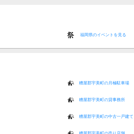
福岡県のイベントを見る
糟屋郡宇美町の月極駐車場
糟屋郡宇美町の貸事務所
糟屋郡宇美町の中古一戸建て
糟屋郡宇美町の売り店舗