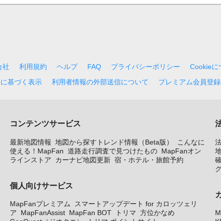
会社
利用規約
ヘルプ
FAQ
プライバシーポリシー
Cookie
法に基づく表示
利用者情報の外部送信について
プレミアム会員登録
コンテンツサービス
最新地図情報
地図から探すトレンド情報（Beta版）
こんなに
使える！MapFan
道路走行調査で見つけたもの
MapFanオン
地
ラインストア
カーナビ地図更新
宿・ホテル・旅館予約
個人向けサービス
MapFanプレミアム
スマートアップデート for カロッツェリ
ア
MapFanAssist
MapFan BOT
トリマ
方位かなめ
M