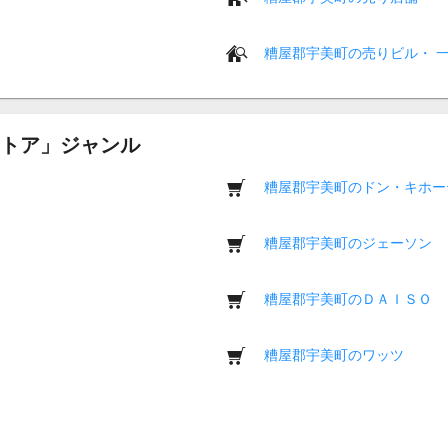
糟屋郡宇美町の売りビル・ 
トア」ジャンル
糟屋郡宇美町のドン・キホー
糟屋郡宇美町のジェーソン
糟屋郡宇美町のＤＡＩＳＯ
糟屋郡宇美町のワッツ