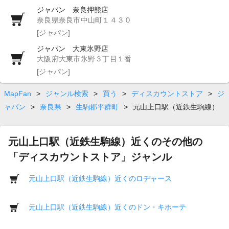
ジャパン 奈良押熊店
奈良県奈良市中山町１４３０
[ジャパン]
ジャパン 大東氷野店
大阪府大東市氷野３丁目１番
[ジャパン]
MapFan
>
ジャンル検索
>
買う
>
ディスカウントストア
>
ジ
ャパン
>
奈良県
>
生駒郡平群町
>
元山上口駅（近鉄生駒線）
元山上口駅（近鉄生駒線）近くのその他の
「ディスカウントストア」ジャンル
元山上口駅（近鉄生駒線）近くのロヂャース
元山上口駅（近鉄生駒線）近くのドン・キホーテ