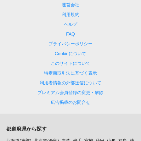
運営会社
利用規約
ヘルプ
FAQ
プライバシーポリシー
Cookieについて
このサイトについて
特定商取引法に基づく表示
利用者情報の外部送信について
プレミアム会員登録の変更・解除
広告掲載のお問合せ
都道府県から探す
北海道(東部)
北海道(西部)
青森
岩手
宮城
秋田
山形
福島
茨