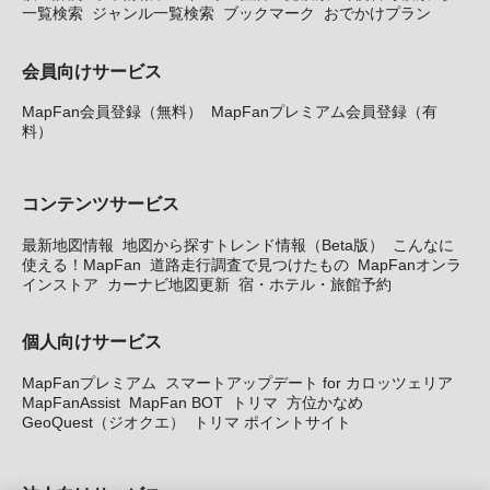
一覧検索
ジャンル一覧検索
ブックマーク
おでかけプラン
会員向けサービス
MapFan会員登録（無料）
MapFanプレミアム会員登録（有
料）
コンテンツサービス
最新地図情報
地図から探すトレンド情報（Beta版）
こんなに
使える！MapFan
道路走行調査で見つけたもの
MapFanオンラ
インストア
カーナビ地図更新
宿・ホテル・旅館予約
個人向けサービス
MapFanプレミアム
スマートアップデート for カロッツェリア
MapFanAssist
MapFan BOT
トリマ
方位かなめ
GeoQuest（ジオクエ）
トリマ ポイントサイト