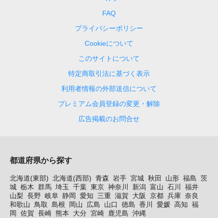
FAQ
プライバシーポリシー
Cookieについて
このサイトについて
特定商取引法に基づく表示
利用者情報の外部送信について
プレミアム会員登録の変更・解除
広告掲載のお問合せ
都道府県から探す
北海道(東部)
北海道(西部)
青森
岩手
宮城
秋田
山形
福島
茨
城
栃木
群馬
埼玉
千葉
東京
神奈川
新潟
富山
石川
福井
山梨
長野
岐阜
静岡
愛知
三重
滋賀
大阪
京都
兵庫
奈良
和歌山
鳥取
島根
岡山
広島
山口
徳島
香川
愛媛
高知
福
岡
佐賀
長崎
熊本
大分
宮崎
鹿児島
沖縄