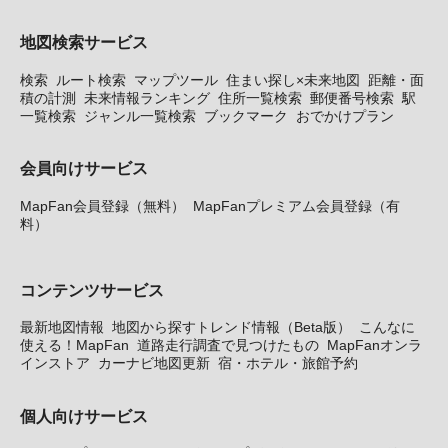
地図検索サービス
検索
ルート検索
マップツール
住まい探し×未来地図
距離・面
積の計測
未来情報ランキング
住所一覧検索
郵便番号検索
駅
一覧検索
ジャンル一覧検索
ブックマーク
おでかけプラン
会員向けサービス
MapFan会員登録（無料）
MapFanプレミアム会員登録（有
料）
コンテンツサービス
最新地図情報
地図から探すトレンド情報（Beta版）
こんなに
使える！MapFan
道路走行調査で見つけたもの
MapFanオンラ
インストア
カーナビ地図更新
宿・ホテル・旅館予約
個人向けサービス