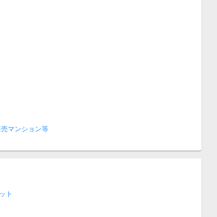
棟売マンション等
ット