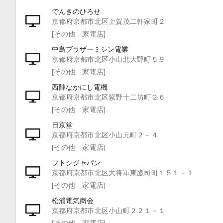
でんきのひろせ
京都府京都市北区上賀茂二軒家町２
[その他 家電店]
中島ブラザーミシン電業
京都府京都市北区小山北大野町５９
[その他 家電店]
西陣なかにし電機
京都府京都市北区紫野十二坊町２６
[その他 家電店]
日京堂
京都府京都市北区小山元町２－４
[その他 家電店]
フトシジャパン
京都府京都市北区大将軍東鷹司町１５１－１
[その他 家電店]
松浦電気商会
京都府京都市北区小山町２２１－１
[その他 家電店]