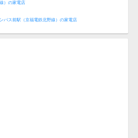
線）の家電店
ンパス前駅（京福電鉄北野線）の家電店