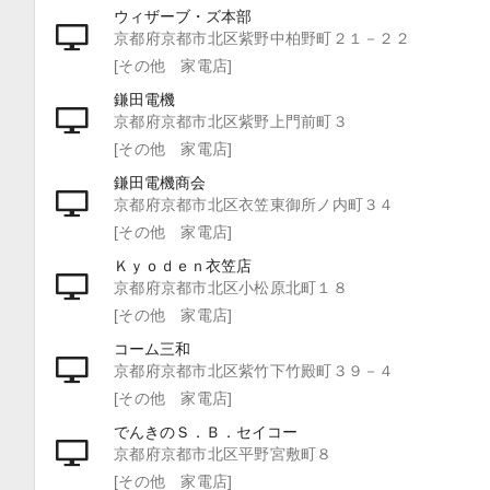
ウィザーブ・ズ本部
京都府京都市北区紫野中柏野町２１－２２
[その他 家電店]
鎌田電機
京都府京都市北区紫野上門前町３
[その他 家電店]
鎌田電機商会
京都府京都市北区衣笠東御所ノ内町３４
[その他 家電店]
Ｋｙｏｄｅｎ衣笠店
京都府京都市北区小松原北町１８
[その他 家電店]
コーム三和
京都府京都市北区紫竹下竹殿町３９－４
[その他 家電店]
でんきのＳ．Ｂ．セイコー
京都府京都市北区平野宮敷町８
[その他 家電店]