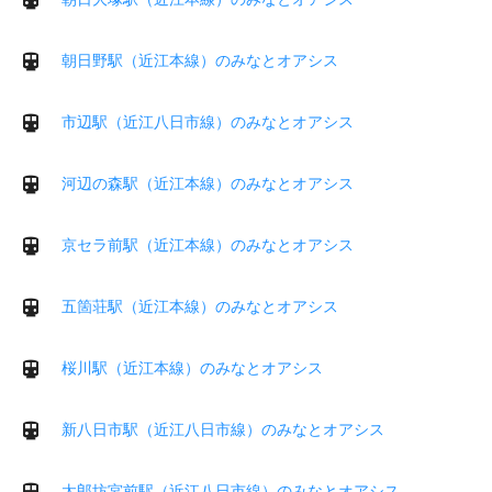
朝日野駅（近江本線）のみなとオアシス
市辺駅（近江八日市線）のみなとオアシス
河辺の森駅（近江本線）のみなとオアシス
京セラ前駅（近江本線）のみなとオアシス
五箇荘駅（近江本線）のみなとオアシス
桜川駅（近江本線）のみなとオアシス
新八日市駅（近江八日市線）のみなとオアシス
太郎坊宮前駅（近江八日市線）のみなとオアシス