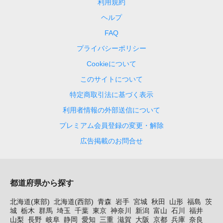
利用規約
ヘルプ
FAQ
プライバシーポリシー
Cookieについて
このサイトについて
特定商取引法に基づく表示
利用者情報の外部送信について
プレミアム会員登録の変更・解除
広告掲載のお問合せ
都道府県から探す
北海道(東部)
北海道(西部)
青森
岩手
宮城
秋田
山形
福島
茨
城
栃木
群馬
埼玉
千葉
東京
神奈川
新潟
富山
石川
福井
山梨
長野
岐阜
静岡
愛知
三重
滋賀
大阪
京都
兵庫
奈良