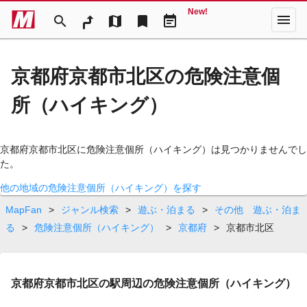
New!
menu
search
map
bookmark
event_note
京都府京都市北区の危険注意個
所（ハイキング）
京都府京都市北区に危険注意個所（ハイキング）は見つかりませんでし
た。
他の地域の危険注意個所（ハイキング）を探す
MapFan
>
ジャンル検索
>
遊ぶ・泊まる
>
その他 遊ぶ・泊ま
る
>
危険注意個所（ハイキング）
>
京都府
>
京都市北区
京都府京都市北区の駅周辺の危険注意個所（ハイキング）