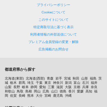
プライバシーポリシー
Cookieについて
このサイトについて
特定商取引法に基づく表示
利用者情報の外部送信について
プレミアム会員登録の変更・解除
広告掲載のお問合せ
都道府県から探す
北海道(東部)
北海道(西部)
青森
岩手
宮城
秋田
山形
福島
茨
城
栃木
群馬
埼玉
千葉
東京
神奈川
新潟
富山
石川
福井
山梨
長野
岐阜
静岡
愛知
三重
滋賀
大阪
京都
兵庫
奈良
和歌山
鳥取
島根
岡山
広島
山口
徳島
香川
愛媛
高知
福
岡
佐賀
長崎
熊本
大分
宮崎
鹿児島
沖縄