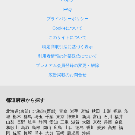
FAQ
プライバシーポリシー
Cookieについて
このサイトについて
特定商取引法に基づく表示
利用者情報の外部送信について
プレミアム会員登録の変更・解除
広告掲載のお問合せ
都道府県から探す
北海道(東部)
北海道(西部)
青森
岩手
宮城
秋田
山形
福島
茨
城
栃木
群馬
埼玉
千葉
東京
神奈川
新潟
富山
石川
福井
山梨
長野
岐阜
静岡
愛知
三重
滋賀
大阪
京都
兵庫
奈良
和歌山
鳥取
島根
岡山
広島
山口
徳島
香川
愛媛
高知
福
岡
佐賀
長崎
熊本
大分
宮崎
鹿児島
沖縄