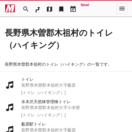
New!
menu
search
map
bookmark
event_note
長野県木曽郡木祖村のトイレ
（ハイキング）
長野県木曽郡木祖村のトイレ（ハイキング）の一覧です。
トイレ
長野県木曽郡木祖村大字薮原
[トイレ（ハイキング）]
水木沢天然林管理棟トイレ
長野県木曽郡木祖村大字小木曽
[トイレ（ハイキング）]
薮原駅トイレ
長野県木曽郡木祖村大字薮原