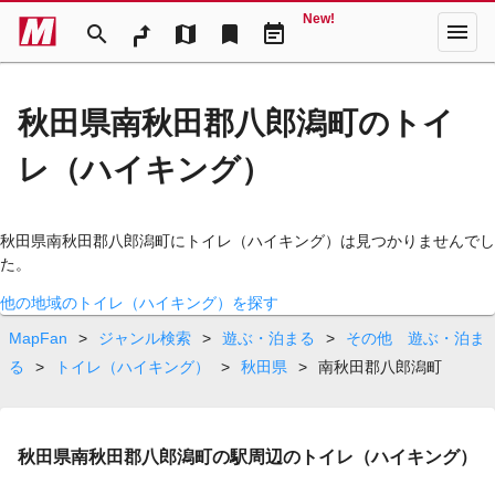
New!
menu
search
map
bookmark
event_note
秋田県南秋田郡八郎潟町のトイ
レ（ハイキング）
秋田県南秋田郡八郎潟町にトイレ（ハイキング）は見つかりませんでし
た。
他の地域のトイレ（ハイキング）を探す
MapFan
>
ジャンル検索
>
遊ぶ・泊まる
>
その他 遊ぶ・泊ま
る
>
トイレ（ハイキング）
>
秋田県
>
南秋田郡八郎潟町
秋田県南秋田郡八郎潟町の駅周辺のトイレ（ハイキング）