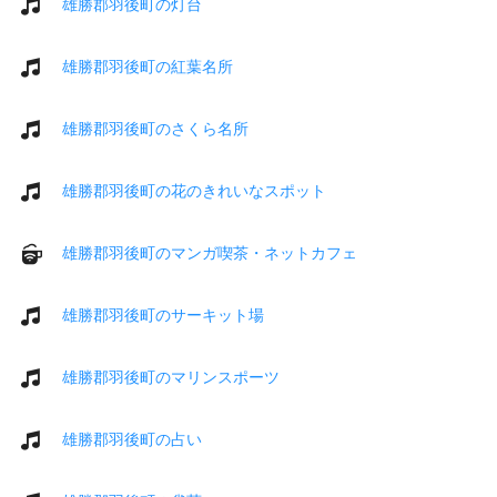
雄勝郡羽後町の灯台
雄勝郡羽後町の紅葉名所
雄勝郡羽後町のさくら名所
雄勝郡羽後町の花のきれいなスポット
雄勝郡羽後町のマンガ喫茶・ネットカフェ
雄勝郡羽後町のサーキット場
雄勝郡羽後町のマリンスポーツ
雄勝郡羽後町の占い