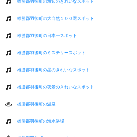
雄勝郡羽後町の海辺のきれいなスポット
雄勝郡羽後町の大自然１００選スポット
雄勝郡羽後町の日本一スポット
雄勝郡羽後町のミステリースポット
雄勝郡羽後町の星のきれいなスポット
雄勝郡羽後町の夜景のきれいなスポット
雄勝郡羽後町の温泉
雄勝郡羽後町の海水浴場