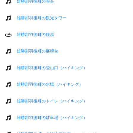
雄勝郡羽後町の雀荘
雄勝郡羽後町の観光タワー
雄勝郡羽後町の銭湯
雄勝郡羽後町の展望台
雄勝郡羽後町の登山口（ハイキング）
雄勝郡羽後町の水場（ハイキング）
雄勝郡羽後町のトイレ（ハイキング）
雄勝郡羽後町の駐車場（ハイキング）