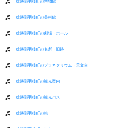
雄勝郡羽後町の博物館
雄勝郡羽後町の美術館
雄勝郡羽後町の劇場・ホール
雄勝郡羽後町の名所・旧跡
雄勝郡羽後町のプラネタリウム・天文台
雄勝郡羽後町の観光案内
雄勝郡羽後町の観光バス
雄勝郡羽後町の峠