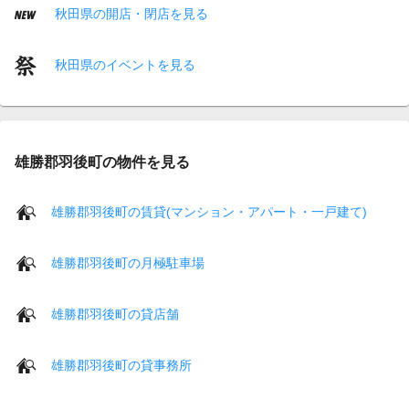
秋田県の開店・閉店を見る
秋田県のイベントを見る
雄勝郡羽後町の物件を見る
雄勝郡羽後町の賃貸(マンション・アパート・一戸建て)
雄勝郡羽後町の月極駐車場
雄勝郡羽後町の貸店舗
雄勝郡羽後町の貸事務所