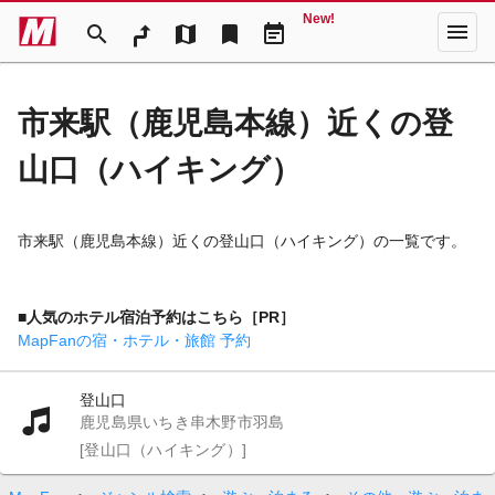
New!
menu
search
map
bookmark
event_note
市来駅（鹿児島本線）近くの登
山口（ハイキング）
市来駅（鹿児島本線）近くの登山口（ハイキング）の一覧です。
■人気のホテル宿泊予約はこちら［PR］
MapFanの宿・ホテル・旅館 予約
登山口
鹿児島県いちき串木野市羽島
[登山口（ハイキング）]