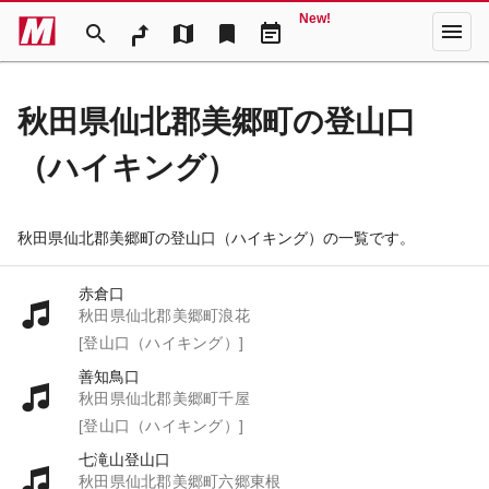
New!
menu
search
map
bookmark
event_note
秋田県仙北郡美郷町の登山口
（ハイキング）
秋田県仙北郡美郷町の登山口（ハイキング）の一覧です。
赤倉口
秋田県仙北郡美郷町浪花
[登山口（ハイキング）]
善知鳥口
秋田県仙北郡美郷町千屋
[登山口（ハイキング）]
七滝山登山口
秋田県仙北郡美郷町六郷東根