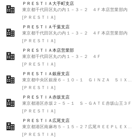
ＰＲＥＳＴＩＡ大手町支店
東京都千代田区丸の内１－３－２ ４Ｆ本店営業部内
[ＰＲＥＳＴＩＡ]
ＰＲＥＳＴＩＡ千葉支店
東京都千代田区丸の内１－３－２ ４Ｆ本店営業部内
[ＰＲＥＳＴＩＡ]
ＰＲＥＳＴＩＡ本店営業部
東京都千代田区丸の内１－３－２ ４Ｆ
[ＰＲＥＳＴＩＡ]
ＰＲＥＳＴＩＡ銀座支店
東京都中央区銀座６－１０－１ ＧＩＮＺＡ ＳＩＸ ７階
[ＰＲＥＳＴＩＡ]
ＰＲＥＳＴＩＡ赤坂支店
東京都港区赤坂２－５－１ Ｓ－ＧＡＴＥ赤坂山王３Ｆ
[ＰＲＥＳＴＩＡ]
ＰＲＥＳＴＩＡ広尾支店
東京都港区南麻布５－１５－２７広尾ＲＥＥＰＬＥＸ Ｂ’ｓ １Ｆ・２Ｆ
[ＰＲＥＳＴＩＡ]