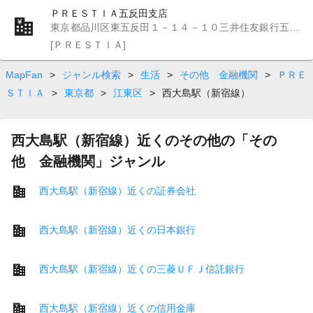
ＰＲＥＳＴＩＡ五反田支店
東京都品川区東五反田１－１４－１０三井住友銀行五反田ビル５Ｆ
[ＰＲＥＳＴＩＡ]
MapFan
>
ジャンル検索
>
生活
>
その他 金融機関
>
ＰＲＥ
ＳＴＩＡ
>
東京都
>
江東区
>
西大島駅（新宿線）
西大島駅（新宿線）近くのその他の「その
他 金融機関」ジャンル
西大島駅（新宿線）近くの証券会社
西大島駅（新宿線）近くの日本銀行
西大島駅（新宿線）近くの三菱ＵＦＪ信託銀行
西大島駅（新宿線）近くの信用金庫