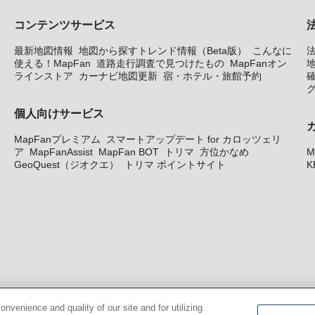
コンテンツサービス
最新地図情報
地図から探すトレンド情報（Beta版）
こんなに
使える！MapFan
道路走行調査で見つけたもの
MapFanオン
地
ラインストア
カーナビ地図更新
宿・ホテル・旅館予約
個人向けサービス
MapFanプレミアム
スマートアップデート for カロッツェリ
ア
MapFanAssist
MapFan BOT
トリマ
方位かなめ
M
GeoQuest（ジオクエ）
トリマ ポイントサイト
K
venience and quality of our site and for utilizing