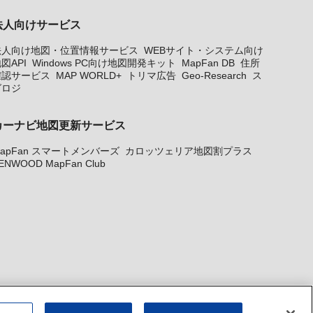
法人向けサービス
法人向け地図・位置情報サービス
WEBサイト・システム向け
図API
Windows PC向け地図開発キット
MapFan DB
住所
確認サービス
MAP WORLD+
トリマ広告
Geo-Research
ス
グロジ
カーナビ地図更新サービス
apFan スマートメンバーズ
カロッツェリア地図割プラス
ENWOOD MapFan Club