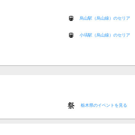
烏山駅（烏山線）のセリア
小塙駅（烏山線）のセリア
栃木県のイベントを見る