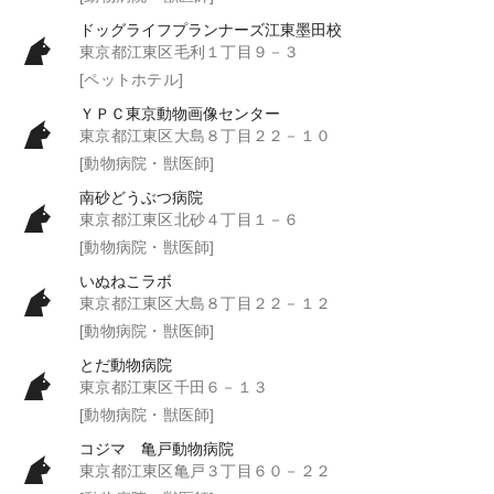
ドッグライフプランナーズ江東墨田校
東京都江東区毛利１丁目９－３
[ペットホテル]
ＹＰＣ東京動物画像センター
東京都江東区大島８丁目２２－１０
[動物病院・獣医師]
南砂どうぶつ病院
東京都江東区北砂４丁目１－６
[動物病院・獣医師]
いぬねこラボ
東京都江東区大島８丁目２２－１２
[動物病院・獣医師]
とだ動物病院
東京都江東区千田６－１３
[動物病院・獣医師]
コジマ 亀戸動物病院
東京都江東区亀戸３丁目６０－２２