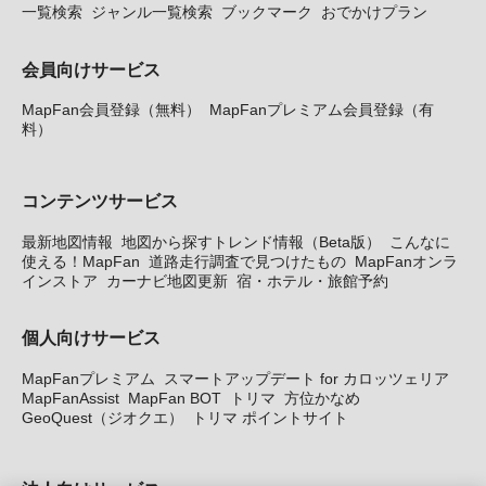
一覧検索
ジャンル一覧検索
ブックマーク
おでかけプラン
会員向けサービス
MapFan会員登録（無料）
MapFanプレミアム会員登録（有
料）
コンテンツサービス
最新地図情報
地図から探すトレンド情報（Beta版）
こんなに
使える！MapFan
道路走行調査で見つけたもの
MapFanオンラ
インストア
カーナビ地図更新
宿・ホテル・旅館予約
個人向けサービス
MapFanプレミアム
スマートアップデート for カロッツェリア
MapFanAssist
MapFan BOT
トリマ
方位かなめ
GeoQuest（ジオクエ）
トリマ ポイントサイト