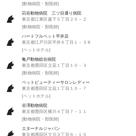
[動物病院・獣医師]
苅谷動物病院 三ツ目通り病院
東京都江東区森下５丁目２０－２
[動物病院・獣医師]
ハートフルペット平井店
東京都江戸川区平井６丁目１－３８
[ペットホテル]
亀戸動物総合病院
東京都墨田区立花１丁目１０－３
[動物病院・獣医師]
ペットビューティーサロンレディー
東京都墨田区立花１丁目１０－７
[ペットホテル]
谷澤動物病院
東京都墨田区横川４丁目７－１１
[動物病院・獣医師]
エターナルジャパン
東京都墨田区立川３丁目６－１５