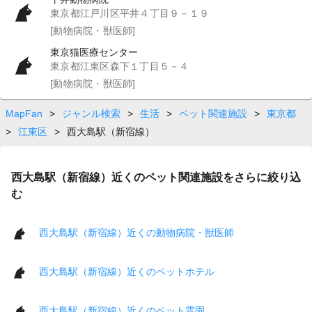
東京都江戸川区平井４丁目９－１９
[動物病院・獣医師]
東京猫医療センター
東京都江東区森下１丁目５－４
[動物病院・獣医師]
MapFan
>
ジャンル検索
>
生活
>
ペット関連施設
>
東京都
>
江東区
>
西大島駅（新宿線）
西大島駅（新宿線）近くのペット関連施設をさらに絞り込
む
西大島駅（新宿線）近くの動物病院・獣医師
西大島駅（新宿線）近くのペットホテル
西大島駅（新宿線）近くのペット霊園