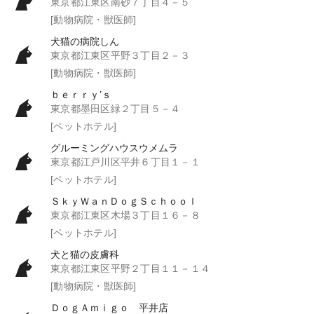
東京都江東区南砂７丁目４－５
[動物病院・獣医師]
犬猫の病院しん
東京都江東区平野３丁目２－３
[動物病院・獣医師]
ｂｅｒｒｙ’ｓ
東京都墨田区緑２丁目５－４
[ペットホテル]
グルーミングハウスウメムラ
東京都江戸川区平井６丁目１－１
[ペットホテル]
ＳｋｙＷａｎＤｏｇＳｃｈｏｏｌ
東京都江東区木場３丁目１６－８
[ペットホテル]
犬と猫の皮膚科
東京都江東区平野２丁目１１－１４
[動物病院・獣医師]
ＤｏｇＡｍｉｇｏ 平井店