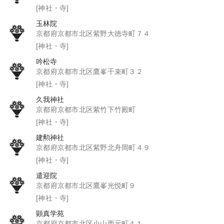
[神社・寺]
玉林院
京都府京都市北区紫野大徳寺町７４
[神社・寺]
吟松寺
京都府京都市北区鷹峯千束町３２
[神社・寺]
久我神社
京都府京都市北区紫竹下竹殿町
[神社・寺]
建勲神社
京都府京都市北区紫野北舟岡町４９
[神社・寺]
遣迎院
京都府京都市北区鷹峯光悦町９
[神社・寺]
顕真学苑
京都府京都市北区小山西元町４１