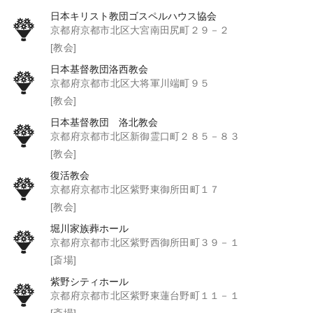
日本キリスト教団ゴスペルハウス協会
京都府京都市北区大宮南田尻町２９－２
[教会]
日本基督教団洛西教会
京都府京都市北区大将軍川端町９５
[教会]
日本基督教団 洛北教会
京都府京都市北区新御霊口町２８５－８３
[教会]
復活教会
京都府京都市北区紫野東御所田町１７
[教会]
堀川家族葬ホール
京都府京都市北区紫野西御所田町３９－１
[斎場]
紫野シティホール
京都府京都市北区紫野東蓮台野町１１－１
[斎場]