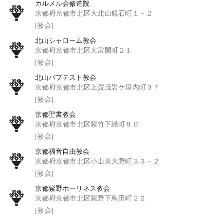
カルメル会修道院
京都府京都市北区大北山鏡石町１－２
[教会]
北山シャローム教会
京都府京都市北区大宮開町２１
[教会]
北山バプテスト教会
京都府京都市北区上賀茂岩ケ垣内町３７
[教会]
京都聖書教会
京都府京都市北区紫竹下緑町８０
[教会]
京都福音自由教会
京都府京都市北区小山東大野町３３－２
[教会]
京都紫野ホーリネス教会
京都府京都市北区紫野下鳥田町２２
[教会]