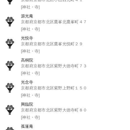
[神社・寺]
源光庵
京都府京都市北区鷹峯北鷹峯町４７
[神社・寺]
光悦寺
京都府京都市北区鷹峯光悦町２９
[神社・寺]
高桐院
京都府京都市北区紫野大徳寺町７３
[神社・寺]
光念寺
京都府京都市北区紫野上野町１５０
[神社・寺]
興臨院
京都府京都市北区紫野大徳寺町８０
[神社・寺]
孤篷庵