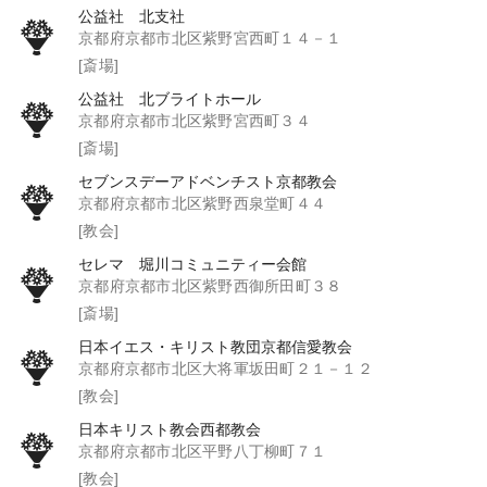
公益社 北支社
京都府京都市北区紫野宮西町１４－１
[斎場]
公益社 北ブライトホール
京都府京都市北区紫野宮西町３４
[斎場]
セブンスデーアドベンチスト京都教会
京都府京都市北区紫野西泉堂町４４
[教会]
セレマ 堀川コミュニティー会館
京都府京都市北区紫野西御所田町３８
[斎場]
日本イエス・キリスト教団京都信愛教会
京都府京都市北区大将軍坂田町２１－１２
[教会]
日本キリスト教会西都教会
京都府京都市北区平野八丁柳町７１
[教会]