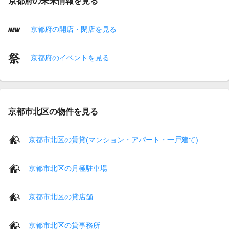
京都府の未来情報を見る
京都府の開店・閉店を見る
京都府のイベントを見る
京都市北区の物件を見る
京都市北区の賃貸(マンション・アパート・一戸建て)
京都市北区の月極駐車場
京都市北区の貸店舗
京都市北区の貸事務所