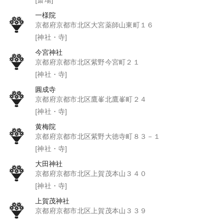
一様院
京都府京都市北区大宮薬師山東町１６
[神社・寺]
今宮神社
京都府京都市北区紫野今宮町２１
[神社・寺]
圓成寺
京都府京都市北区鷹峯北鷹峯町２４
[神社・寺]
黄梅院
京都府京都市北区紫野大徳寺町８３－１
[神社・寺]
大田神社
京都府京都市北区上賀茂本山３４０
[神社・寺]
上賀茂神社
京都府京都市北区上賀茂本山３３９