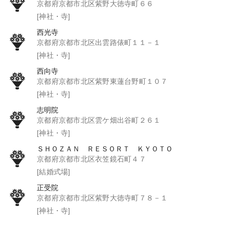
京都府京都市北区紫野大徳寺町６６
[神社・寺]
西光寺
京都府京都市北区出雲路俵町１１－１
[神社・寺]
西向寺
京都府京都市北区紫野東蓮台野町１０７
[神社・寺]
志明院
京都府京都市北区雲ケ畑出谷町２６１
[神社・寺]
ＳＨＯＺＡＮ ＲＥＳＯＲＴ ＫＹＯＴＯ
京都府京都市北区衣笠鏡石町４７
[結婚式場]
正受院
京都府京都市北区紫野大徳寺町７８－１
[神社・寺]