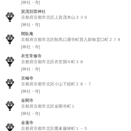
[神社・寺]
賀茂別雷神社
京都府京都市北区上賀茂本山３３９
[神社・寺]
閑臥庵
京都府京都市北区鞍馬口通寺町西入新御霊口町２７８
[神社・寺]
衣笠常修寺
京都府京都市北区衣笠開キ町３８
[神社・寺]
京極寺
京都府京都市北区小山下総町２８－７
[神社・寺]
金閣寺
京都府京都市北区金閣寺町１
[神社・寺]
金蓮寺
京都府京都市北区鷹峯藤林町１－５