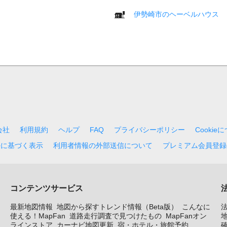
伊勢崎市のヘーベルハウス
会社
利用規約
ヘルプ
FAQ
プライバシーポリシー
Cookie
法に基づく表示
利用者情報の外部送信について
プレミアム会員登録
コンテンツサービス
最新地図情報
地図から探すトレンド情報（Beta版）
こんなに
使える！MapFan
道路走行調査で見つけたもの
MapFanオン
地
ラインストア
カーナビ地図更新
宿・ホテル・旅館予約