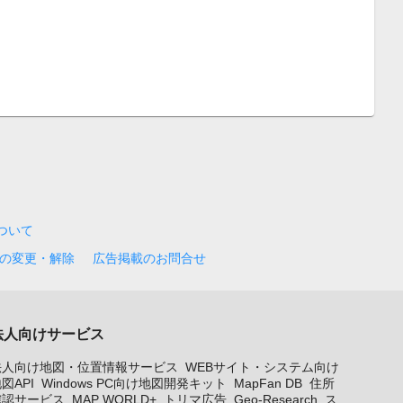
について
の変更・解除
広告掲載のお問合せ
法人向けサービス
法人向け地図・位置情報サービス
WEBサイト・システム向け
図API
Windows PC向け地図開発キット
MapFan DB
住所
確認サービス
MAP WORLD+
トリマ広告
Geo-Research
ス