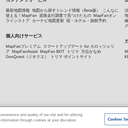
最新地図情報
地図から探すトレンド情報（Beta版）
こんなに
使える！MapFan
道路走行調査で見つけたもの
MapFanオン
地
ラインストア
カーナビ地図更新
宿・ホテル・旅館予約
個人向けサービス
MapFanプレミアム
スマートアップデート for カロッツェリ
ア
MapFanAssist
MapFan BOT
トリマ
方位かなめ
M
GeoQuest（ジオクエ）
トリマ ポイントサイト
K
venience and quality of our site and for utilizing
Cookies Se
g information through cookies at your discretion
© GeoTechnologies, Inc.