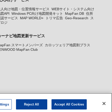
法人向け地図・位置情報サービス
WEBサイト・システム向け
図API
Windows PC向け地図開発キット
MapFan DB
住所
確認サービス
MAP WORLD+
トリマ広告
Geo-Research
ス
グロジ
カーナビ地図更新サービス
apFan スマートメンバーズ
カロッツェリア地図割プラス
ENWOOD MapFan Club
ttings
Reject All
Accept All Cookies