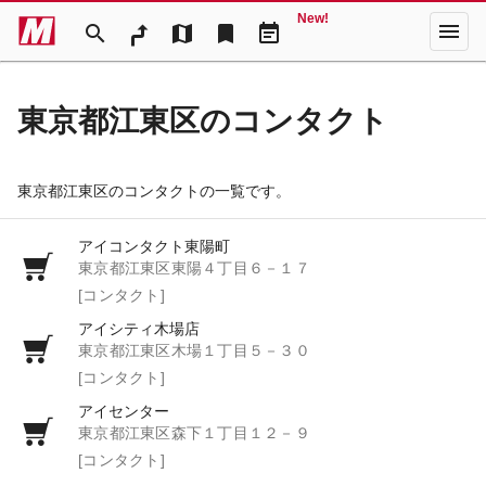
New!
menu
search
map
bookmark
event_note
東京都江東区のコンタクト
東京都江東区のコンタクトの一覧です。
アイコンタクト東陽町
東京都江東区東陽４丁目６－１７
[コンタクト]
アイシティ木場店
東京都江東区木場１丁目５－３０
[コンタクト]
アイセンター
東京都江東区森下１丁目１２－９
[コンタクト]