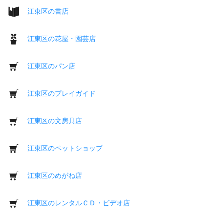
江東区の書店
江東区の花屋・園芸店
江東区のパン店
江東区のプレイガイド
江東区の文房具店
江東区のペットショップ
江東区のめがね店
江東区のレンタルＣＤ・ビデオ店