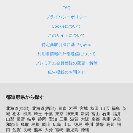
FAQ
プライバシーポリシー
Cookieについて
このサイトについて
特定商取引法に基づく表示
利用者情報の外部送信について
プレミアム会員登録の変更・解除
広告掲載のお問合せ
都道府県から探す
北海道(東部)
北海道(西部)
青森
岩手
宮城
秋田
山形
福島
茨
城
栃木
群馬
埼玉
千葉
東京
神奈川
新潟
富山
石川
福井
山梨
長野
岐阜
静岡
愛知
三重
滋賀
大阪
京都
兵庫
奈良
和歌山
鳥取
島根
岡山
広島
山口
徳島
香川
愛媛
高知
福
岡
佐賀
長崎
熊本
大分
宮崎
鹿児島
沖縄