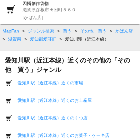
因幡創作袋物
滋賀県彦根市田附町５６０
[かばん店]
MapFan
>
ジャンル検索
>
買う
>
その他 買う
>
かばん店
>
滋賀県
>
愛知郡愛荘町
>
愛知川駅（近江本線）
愛知川駅（近江本線）近くのその他の「その
他 買う」ジャンル
愛知川駅（近江本線）近くの市場
愛知川駅（近江本線）近くのお土産屋
愛知川駅（近江本線）近くのくつ店
愛知川駅（近江本線）近くのお菓子・ケーキ店