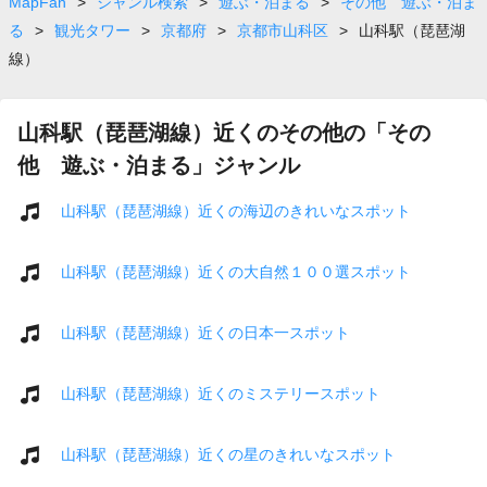
MapFan
>
ジャンル検索
>
遊ぶ・泊まる
>
その他 遊ぶ・泊ま
る
>
観光タワー
>
京都府
>
京都市山科区
>
山科駅（琵琶湖
線）
山科駅（琵琶湖線）近くのその他の「その
他 遊ぶ・泊まる」ジャンル
山科駅（琵琶湖線）近くの海辺のきれいなスポット
山科駅（琵琶湖線）近くの大自然１００選スポット
山科駅（琵琶湖線）近くの日本一スポット
山科駅（琵琶湖線）近くのミステリースポット
山科駅（琵琶湖線）近くの星のきれいなスポット