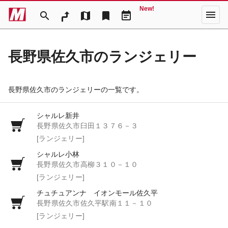
New!
menu
search
map
bookmark
event_note
長野県佐久市のランジェリー
長野県佐久市のランジェリーの一覧です。
シャルレ新井
長野県佐久市臼田１３７６－３
[ランジェリー]
シャルレ小林
長野県佐久市高柳３１０－１０
[ランジェリー]
チュチュアンナ イオンモール佐久平
長野県佐久市佐久平駅南１１－１０
[ランジェリー]