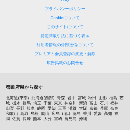
プライバシーポリシー
Cookieについて
このサイトについて
特定商取引法に基づく表示
利用者情報の外部送信について
プレミアム会員登録の変更・解除
広告掲載のお問合せ
都道府県から探す
北海道(東部)
北海道(西部)
青森
岩手
宮城
秋田
山形
福島
茨
城
栃木
群馬
埼玉
千葉
東京
神奈川
新潟
富山
石川
福井
山梨
長野
岐阜
静岡
愛知
三重
滋賀
大阪
京都
兵庫
奈良
和歌山
鳥取
島根
岡山
広島
山口
徳島
香川
愛媛
高知
福
岡
佐賀
長崎
熊本
大分
宮崎
鹿児島
沖縄