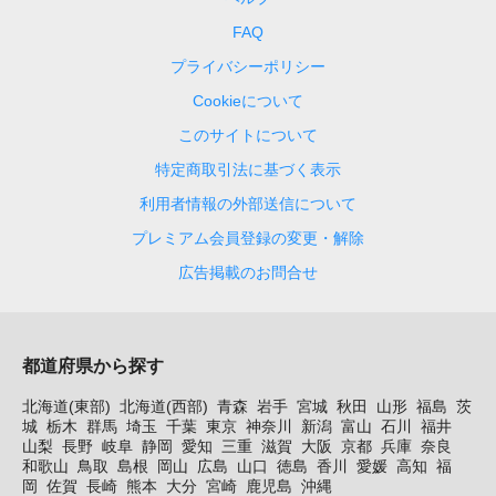
FAQ
プライバシーポリシー
Cookieについて
このサイトについて
特定商取引法に基づく表示
利用者情報の外部送信について
プレミアム会員登録の変更・解除
広告掲載のお問合せ
都道府県から探す
北海道(東部)
北海道(西部)
青森
岩手
宮城
秋田
山形
福島
茨
城
栃木
群馬
埼玉
千葉
東京
神奈川
新潟
富山
石川
福井
山梨
長野
岐阜
静岡
愛知
三重
滋賀
大阪
京都
兵庫
奈良
和歌山
鳥取
島根
岡山
広島
山口
徳島
香川
愛媛
高知
福
岡
佐賀
長崎
熊本
大分
宮崎
鹿児島
沖縄