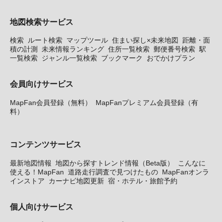
地図検索サービス
検索
ルート検索
マップツール
住まい探し×未来地図
距離・面
積の計測
未来情報ランキング
住所一覧検索
郵便番号検索
駅
一覧検索
ジャンル一覧検索
ブックマーク
おでかけプラン
会員向けサービス
MapFan会員登録（無料）
MapFanプレミアム会員登録（有
料）
コンテンツサービス
最新地図情報
地図から探すトレンド情報（Beta版）
こんなに
使える！MapFan
道路走行調査で見つけたもの
MapFanオンラ
インストア
カーナビ地図更新
宿・ホテル・旅館予約
個人向けサービス