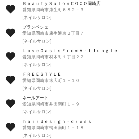
ＢｅａｕｔｙＳａｌｏｎＣＯＣＯ岡崎店
愛知県岡崎市康生町６８２－３
[ネイルサロン]
ブランペシェ
愛知県岡崎市康生通東２丁目７
[ネイルサロン]
ＬｏｖｅＯａｓｉｓＦｒｏｍＡｒｔＪｕｎｇｌｅ
愛知県岡崎市材木町１丁目２２
[ネイルサロン]
ＦＲＥＥＳＴＹＬＥ
愛知県岡崎市末広町１－１０
[ネイルサロン]
ネールアート
愛知県岡崎市井田南町１－９
[ネイルサロン]
ｈａｉｒｄｅｓｉｇｎ・ｄｒｅｓｓ
愛知県岡崎市鴨田南町１－１８
[ネイルサロン]