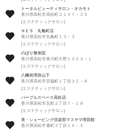
トータルビューティサロン・オカモト
香川県高松市高松町２１４７－２５
[エステティックサロン]
ＮＥＳ 丸亀町店
香川県高松市丸亀町１３－３
[エステティックサロン]
のぼり整体院
香川県高松市香川町大野１３０３－１
[エステティックサロン]
八幡前理容山下
香川県高松市宮脇町１丁目３２－８
[エステティックサロン]
パープルスペース高松店
香川県高松市瓦町２丁目７－１８
[エステティックサロン]
美・シェービング倶楽部マスヤマ理容館
香川県高松市番町２丁目１５－５