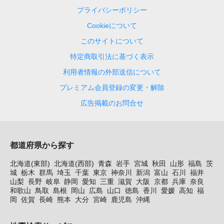
プライバシーポリシー
Cookieについて
このサイトについて
特定商取引法に基づく表示
利用者情報の外部送信について
プレミアム会員登録の変更・解除
広告掲載のお問合せ
都道府県から探す
北海道(東部)
北海道(西部)
青森
岩手
宮城
秋田
山形
福島
茨
城
栃木
群馬
埼玉
千葉
東京
神奈川
新潟
富山
石川
福井
山梨
長野
岐阜
静岡
愛知
三重
滋賀
大阪
京都
兵庫
奈良
和歌山
鳥取
島根
岡山
広島
山口
徳島
香川
愛媛
高知
福
岡
佐賀
長崎
熊本
大分
宮崎
鹿児島
沖縄