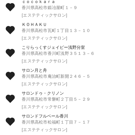
ｃｏｃｏｋａｒａ
香川県高松市鍛冶屋町１－９
[エステティックサロン]
ＫＯＨＡＫＵ
香川県高松市瓦町１丁目１３－１０
[エステティックサロン]
こりらっくすジェイピー浅野分室
香川県高松市香川町浅野３５１３－６
[エステティックサロン]
サロン月と舟
香川県高松市庵治町新開２４６－５
[エステティックサロン]
サロンドゥ・クリノン
香川県高松市常磐町２丁目５－２９
[エステティックサロン]
サロンドフルベール香川
香川県高松市松福町１丁目７－１７
[エステティックサロン]